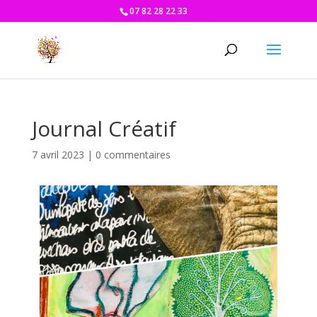
07 82 28 22 33
Journal Créatif
7 avril 2023
|
0 commentaires