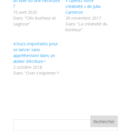
un luxe ou une nécessité
« Libérez votre
?
créativité » de Julia
10 avril 2025
Cameron
Dans "Clés bonheur et
30 novembre 2017
sagesse"
Dans "La créativité du
bonheur"
4 trucs importants pour
se lancer sans
appréhension dans un
atelier d’écriture !
2 octobre 2018
Dans "Oser s'exprimer !"