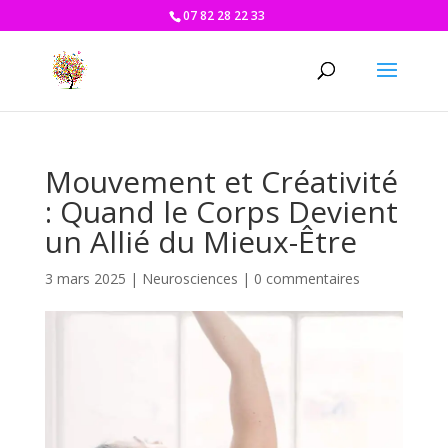
07 82 28 22 33
Mouvement et Créativité
: Quand le Corps Devient
un Allié du Mieux-Être
3 mars 2025
|
Neurosciences
|
0 commentaires