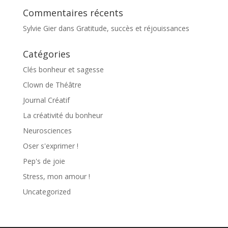
Commentaires récents
Sylvie Gier
dans
Gratitude, succès et réjouissances
Catégories
Clés bonheur et sagesse
Clown de Théâtre
Journal Créatif
La créativité du bonheur
Neurosciences
Oser s'exprimer !
Pep's de joie
Stress, mon amour !
Uncategorized