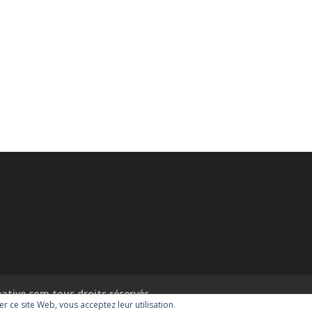
tive.com tous droits réservés.
ser ce site Web, vous acceptez leur utilisation.