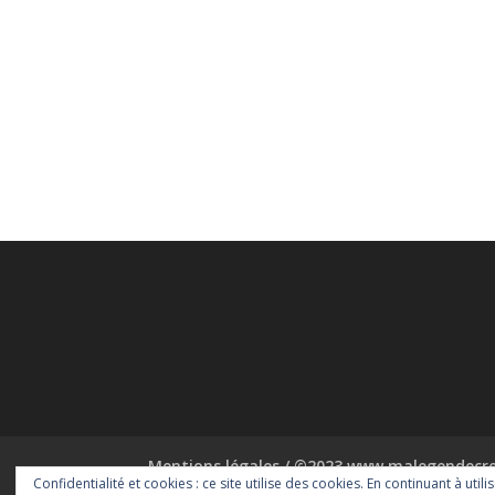
Mentions légales / ©2023 www.malegendecrea
Confidentialité et cookies : ce site utilise des cookies. En continuant à utili