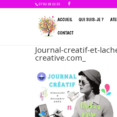
07 82 28 22 33
ACCUEIL
QUI SUIS-JE ?
ATE
CONTACT
Journal-creatif-et-lac
creative.com_