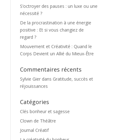
S’octroyer des pauses : un luxe ou une
nécessité ?
De la procrastination à une énergie
positive : Et si vous changiez de
regard ?
Mouvement et Créativité : Quand le
Corps Devient un Allié du Mieux-Être
Commentaires récents
Sylvie Gier
dans
Gratitude, succès et
réjouissances
Catégories
Clés bonheur et sagesse
Clown de Théâtre
Journal Créatif
La créativité du bonheur