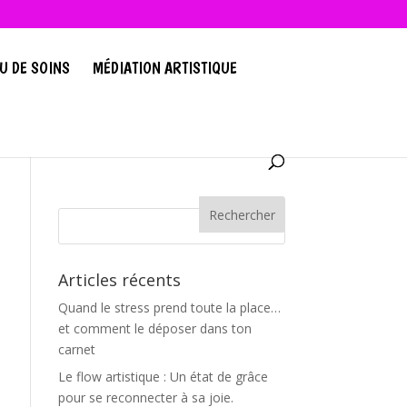
U DE SOINS
MÉDIATION ARTISTIQUE
Articles récents
Quand le stress prend toute la place…
et comment le déposer dans ton
carnet
Le flow artistique : Un état de grâce
pour se reconnecter à sa joie.